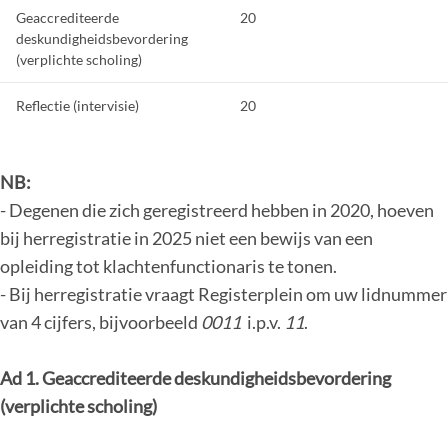
Geaccrediteerde
20
deskundigheidsbevordering
(verplichte scholing)
Reflectie (intervisie)
20
Overige scholing
geen miminum
NB:
- Degenen die zich geregistreerd hebben in 2020, hoeven
Totaal:
70
bij herregistratie in 2025 niet een bewijs van een
opleiding tot klachtenfunctionaris te tonen.
- Bij herregistratie vraagt Registerplein om uw lidnummer
van 4 cijfers, bijvoorbeeld
0011
i.p.v.
11
.
Ad 1. Geaccrediteerde deskundigheidsbevordering
(verplichte scholing)