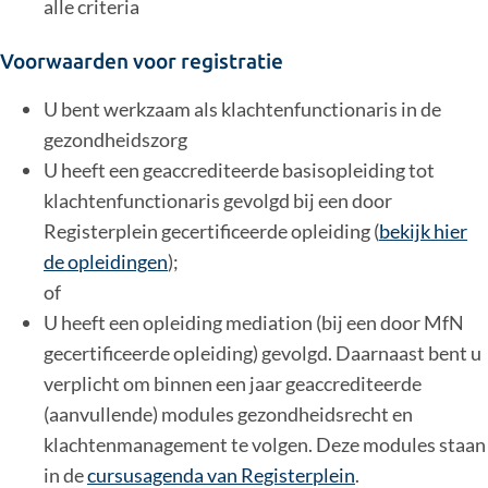
alle criteria
Voorwaarden voor registratie
U bent werkzaam als klachtenfunctionaris in de
gezondheidszorg
U heeft een geaccrediteerde basisopleiding tot
klachtenfunctionaris gevolgd bij een door
Registerplein gecertificeerde opleiding (
bekijk hier
de opleidingen
);
of
U heeft een opleiding mediation (bij een door MfN
gecertificeerde opleiding) gevolgd. Daarnaast bent u
verplicht om binnen een jaar geaccrediteerde
(aanvullende) modules gezondheidsrecht en
klachtenmanagement te volgen. Deze modules staan
in de
cursusagenda van Registerplein
.