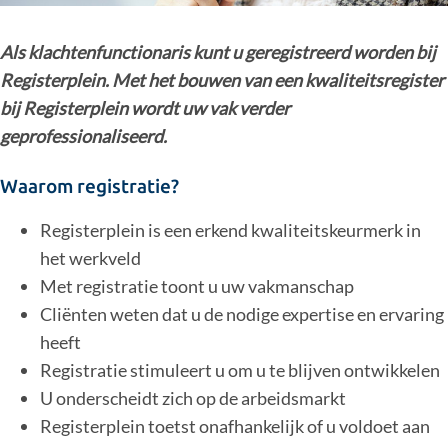
Als klachtenfunctionaris kunt u geregistreerd worden bij
Registerplein. Met het bouwen van een kwaliteitsregister
bij Registerplein wordt uw vak verder
geprofessionaliseerd.
Waarom registratie?
Registerplein is een erkend kwaliteitskeurmerk in
het werkveld
Met registratie toont u uw vakmanschap
Cliënten weten dat u de nodige expertise en ervaring
heeft
Registratie stimuleert u om u te blijven ontwikkelen
U onderscheidt zich op de arbeidsmarkt
Registerplein toetst onafhankelijk of u voldoet aan