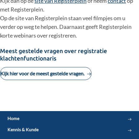
Kijk dan op de
site van Registerplein
of neem
contact
op
met Registerplein.
Op de site van Registerplein staan veel filmpjes om u
verder op weg te helpen. Daarnaast geeft Registerplein
korte webinars over registreren.
Meest gestelde vragen over registratie
klachtenfunctionaris
Kijk hier voor de meest gestelde vragen.
Beroepsprofiel en beroepscode
klachtenfunctionaris 3.0
Home
Infographic klachtroute
Kennis & Kunde
Registratie