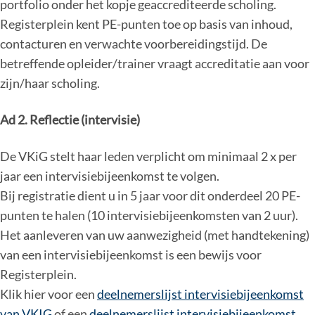
portfolio onder het kopje geaccrediteerde scholing.
Registerplein kent PE-punten toe op basis van inhoud,
contacturen en verwachte voorbereidingstijd. De
betreffende opleider/trainer vraagt accreditatie aan voor
zijn/haar scholing.
Ad 2. Reflectie (intervisie)
De VKiG stelt haar leden verplicht om minimaal 2 x per
jaar een intervisiebijeenkomst te volgen.
Bij registratie dient u in 5 jaar voor dit onderdeel 20 PE-
punten te halen (10 intervisiebijeenkomsten van 2 uur).
Het aanleveren van uw aanwezigheid (met handtekening)
van een intervisiebijeenkomst is een bewijs voor
Registerplein.
Klik hier voor een
deelnemerslijst intervisiebijeenkomst
van VKIG
of een
deelnemerslijst intervisiebijeenkomst