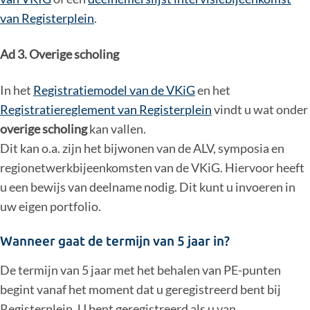
van Registerplein
.
Ad 3. Overige scholing
In het
Registratiemodel van de VKiG
en het
Registratiereglement van Registerplein
vindt u wat onder
overige scholing
kan vallen.
Dit kan o.a. zijn het bijwonen van de ALV, symposia en
regionetwerkbijeenkomsten van de VKiG. Hiervoor heeft
u een bewijs van deelname nodig. Dit kunt u invoeren in
uw eigen portfolio.
Wanneer gaat de termijn van 5 jaar in?
De termijn van 5 jaar met het behalen van PE-punten
begint vanaf het moment dat u geregistreerd bent bij
Registerplein. U bent geregistreerd als u van