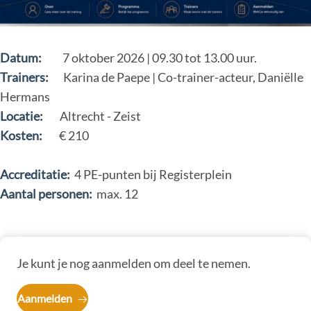
Datum:
7 oktober 2026 | 09.30 tot 13.00 uur.
Trainers:
Karina de Paepe | Co-trainer-acteur, Daniëlle
Hermans
Locatie:
Altrecht - Zeist
Kosten:
€ 210
Accreditatie:
4 PE-punten bij Registerplein
Aantal personen:
max. 12
Je kunt je nog aanmelden om deel te nemen.
Aanmelden