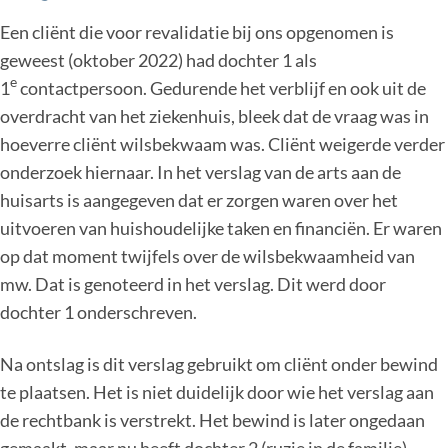
Een cliënt die voor revalidatie bij ons opgenomen is
geweest (oktober 2022) had dochter 1 als
e
1
contactpersoon. Gedurende het verblijf en ook uit de
overdracht van het ziekenhuis, bleek dat de vraag was in
hoeverre cliënt wilsbekwaam was. Cliënt weigerde verder
onderzoek hiernaar. In het verslag van de arts aan de
huisarts is aangegeven dat er zorgen waren over het
uitvoeren van huishoudelijke taken en financiën. Er waren
op dat moment twijfels over de wilsbekwaamheid van
mw. Dat is genoteerd in het verslag. Dit werd door
dochter 1 onderschreven.
Na ontslag is dit verslag gebruikt om cliënt onder bewind
te plaatsen. Het is niet duidelijk door wie het verslag aan
de rechtbank is verstrekt. Het bewind is later ongedaan
gemaakt, maar nu heeft dochter 2 (ruzie in de familie)