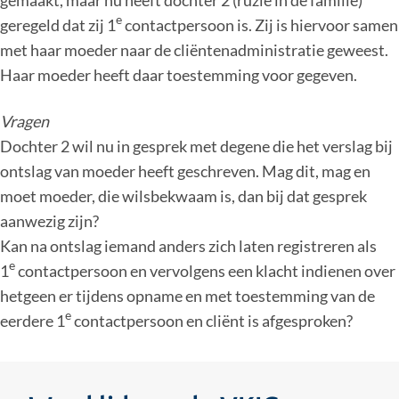
e
geregeld dat zij 1
contactpersoon is. Zij is hiervoor samen
met haar moeder naar de cliëntenadministratie geweest.
Haar moeder heeft daar toestemming voor gegeven.
Vragen
Dochter 2 wil nu in gesprek met degene die het verslag bij
ontslag van moeder heeft geschreven. Mag dit, mag en
moet moeder, die wilsbekwaam is, dan bij dat gesprek
aanwezig zijn?
Kan na ontslag iemand anders zich laten registreren als
e
1
contactpersoon en vervolgens een klacht indienen over
hetgeen er tijdens opname en met toestemming van de
e
eerdere 1
contactpersoon en cliënt is afgesproken?