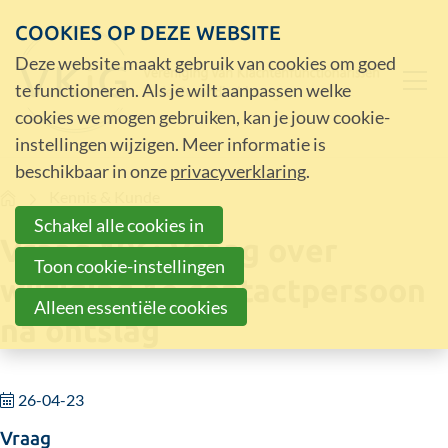
COOKIES OP DEZE WEBSITE
Deze website maakt gebruik van cookies om goed
te functioneren. Als je wilt aanpassen welke
cookies we mogen gebruiken, kan je jouw cookie-
instellingen wijzigen. Meer informatie is
beschikbaar in onze
privacyverklaring
.
Home
Kennis & Kunde
Schakel alle cookies in
Vraag 196: Vraag over
Toon cookie-instellingen
wijziging 1e contactpersoon
Alleen essentiële cookies
na ontslag
26-04-23
Vraag