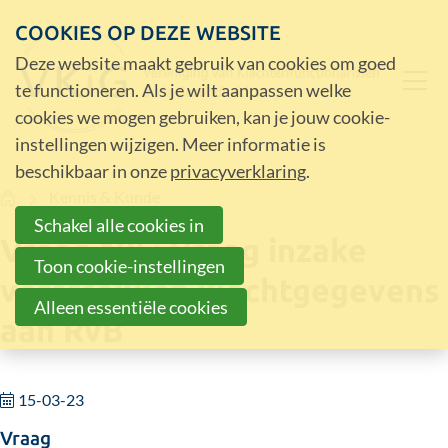
COOKIES OP DEZE WEBSITE
Deze website maakt gebruik van cookies om goed
te functioneren. Als je wilt aanpassen welke
cookies we mogen gebruiken, kan je jouw cookie-
instellingen wijzigen. Meer informatie is
beschikbaar in onze
privacyverklaring
.
Home
Kennis & Kunde
Schakel alle cookies in
Vraag 195: Vraag inzake
Toon cookie-instellingen
verstrekken klachtgegevens
Alleen essentiële cookies
aan RvB
15-03-23
Vraag