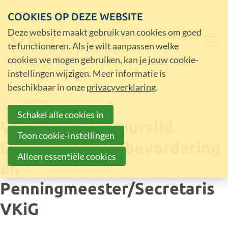
COOKIES OP DEZE WEBSITE
Deze website maakt gebruik van cookies om goed
te functioneren. Als je wilt aanpassen welke
cookies we mogen gebruiken, kan je jouw cookie-
instellingen wijzigen. Meer informatie is
beschikbaar in onze
privacyverklaring
.
Home
Actueel
Schakel alle cookies in
Vacatures Bestuurslid
Toon cookie-instellingen
Deskundigheidsbevordering
Alleen essentiële cookies
en
Penningmeester/Secretaris
VKiG