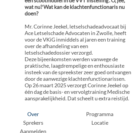
een scootmobiel in de VVT instelling'. O, jee,
wat nu? Wat kan de klachtenfunctionaris nu
doen?
Mr. Corinne Jeekel, letselschadeadvocaat bij
Ace Letselschade Advocaten in Zwolle, heeft
voor de VKiG inmiddels al jaren een training
over de afhandeling van een
letselschadedossier verzorgd.
Deze bijeenkomsten werden vanwege de
praktische, laagdrempelige en enthousiaste
insteek van de spreekster zeer goed ontvangen
door de aanwezige klachtenfunctionarissen.
Op 26 maart 2025 verzorgt Corinne Jeekel op
één dag de basis- en vervolgtraining Medische
aansprakelijkheid. Dat scheelt u extra reistijd.
Over
Programma
Sprekers
Locatie
Aanmelden