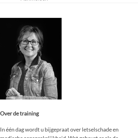
Over de training
In één dag wordt u bijgepraat over letselschade en
medische aansprakelijkheid. Wat gebeurt er als de