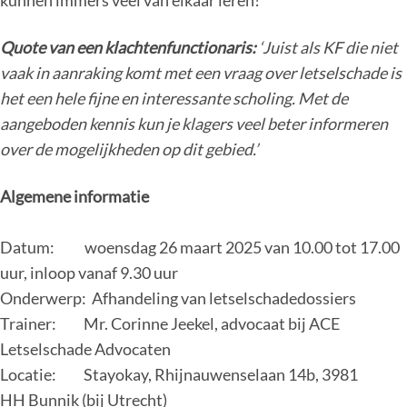
Quote van een klachtenfunctionaris:
‘Juist als KF die niet
vaak in aanraking komt met een vraag over letselschade is
het een hele fijne en interessante scholing. Met de
aangeboden kennis kun je klagers veel beter informeren
over de mogelijkheden op dit gebied.’
Algemene informatie
Datum: woensdag 26 maart 2025 van 10.00 tot 17.00
uur, inloop vanaf 9.30 uur
Onderwerp: Afhandeling van letselschadedossiers
Trainer: Mr. Corinne Jeekel, advocaat bij ACE
Letselschade Advocaten
Locatie: Stayokay,
Rhijnauwenselaan 14b,
3981
HH
Bunnik
(bij Utrecht)