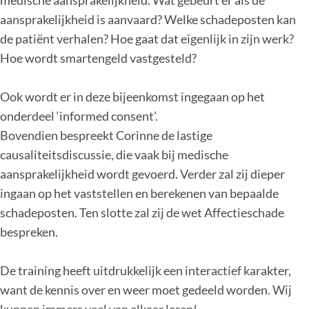
aansprakelijkheid is aanvaard? Welke schadeposten kan
de patiënt verhalen? Hoe gaat dat eigenlijk in zijn werk?
Hoe wordt smartengeld vastgesteld?
Ook wordt er in deze bijeenkomst ingegaan op het
onderdeel ‘informed consent’.
Bovendien bespreekt Corinne de lastige
causaliteitsdiscussie, die vaak bij medische
aansprakelijkheid wordt gevoerd. Verder zal zij dieper
ingaan op het vaststellen en berekenen van bepaalde
schadeposten. Ten slotte zal zij de wet Affectieschade
bespreken.
De training heeft uitdrukkelijk een interactief karakter,
want de kennis over en weer moet gedeeld worden. Wij
kunnen immers veel van elkaar leren!