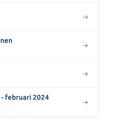
rnen
 - februari 2024