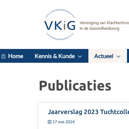
Home
Kennis & Kunde
Actueel
Publicaties
Jaarverslag 2023 Tuchtcol
Lees
meer
17 mei 2024
over