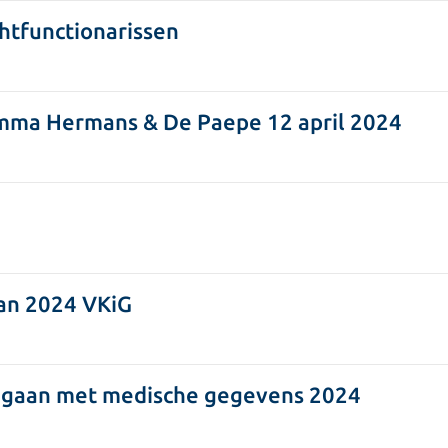
htfunctionarissen
mma Hermans & De Paepe 12 april 2024
lan 2024 VKiG
Omgaan met medische gegevens 2024