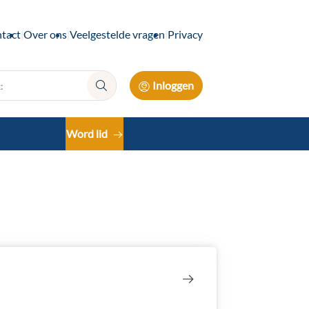
tact
Over ons
Veelgestelde vragen
Privacy
Inloggen
Zoek:
Word lid