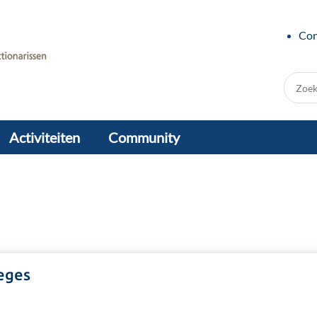
Con
Zoek:
Activiteiten
Community
leges