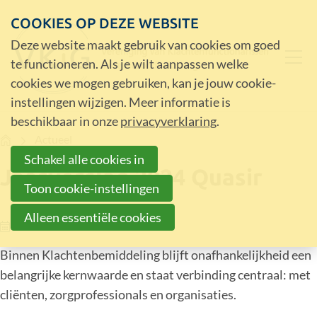
COOKIES OP DEZE WEBSITE
Deze website maakt gebruik van cookies om goed
te functioneren. Als je wilt aanpassen welke
cookies we mogen gebruiken, kan je jouw cookie-
instellingen wijzigen. Meer informatie is
beschikbaar in onze
privacyverklaring
.
Home
Actueel
Schakel alle cookies in
Jaarverslag 2024 Quasir
Toon cookie-instellingen
Alleen essentiële cookies
02-06-25
Binnen Klachtenbemiddeling blijft onafhankelijkheid een
belangrijke kernwaarde en staat verbinding centraal: met
cliënten, zorgprofessionals en organisaties.