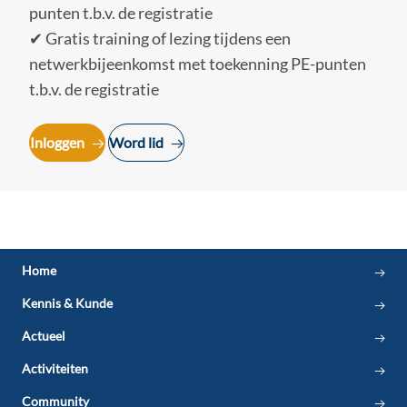
punten t.b.v. de registratie
✔ Gratis training of lezing tijdens een
netwerkbijeenkomst met toekenning PE-punten
t.b.v. de registratie
Inloggen
Word lid
Home
Kennis & Kunde
Actueel
Activiteiten
Community