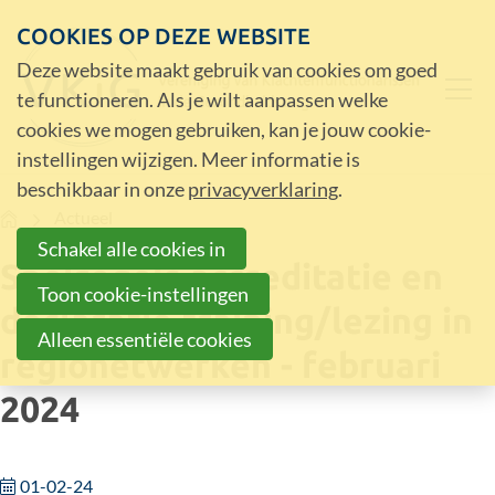
COOKIES OP DEZE WEBSITE
Deze website maakt gebruik van cookies om goed
te functioneren. Als je wilt aanpassen welke
cookies we mogen gebruiken, kan je jouw cookie-
instellingen wijzigen. Meer informatie is
beschikbaar in onze
privacyverklaring
.
Home
Actueel
Schakel alle cookies in
Spelregels accreditatie en
Toon cookie-instellingen
declaratie training/lezing in
Alleen essentiële cookies
regionetwerken - februari
2024
01-02-24