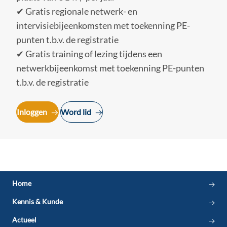
✔ Gratis regionale netwerk- en
intervisiebijeenkomsten met toekenning PE-
punten t.b.v. de registratie
✔ Gratis training of lezing tijdens een
netwerkbijeenkomst met toekenning PE-punten
t.b.v. de registratie
Inloggen
Word lid
Home
Kennis & Kunde
Actueel