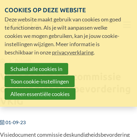
COOKIES OP DEZE WEBSITE
Deze website maakt gebruik van cookies om goed
te functioneren. Als je wilt aanpassen welke
cookies we mogen gebruiken, kan je jouw cookie-
instellingen wijzigen. Meer informatie is
beschikbaar in onze
privacyverklaring
.
Home
Actueel
Schakel alle cookies in
Visiedocument commissie
Toon cookie-instellingen
deskundigheidsbevordering
Alleen essentiële cookies
VKiG
01-09-23
Visiedocument commissie deskundigheidsbevordering