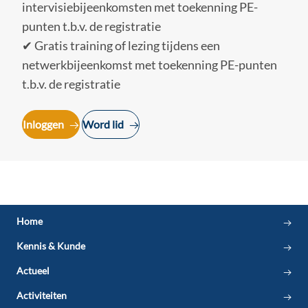
intervisiebijeenkomsten met toekenning PE-
punten t.b.v. de registratie
✔ Gratis training of lezing tijdens een
netwerkbijeenkomst met toekenning PE-punten
t.b.v. de registratie
Inloggen
Word lid
Home
Kennis & Kunde
Actueel
Activiteiten