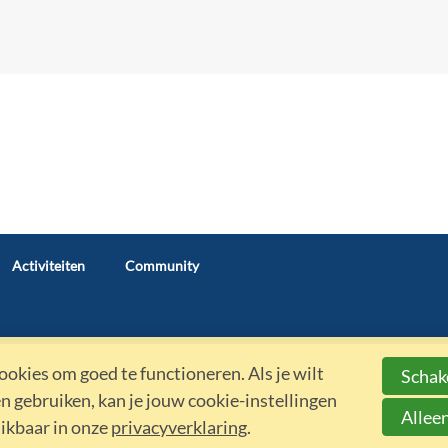
Activiteiten
Community
okies om goed te functioneren. Als je wilt
Schake
 gebruiken, kan je jouw cookie-instellingen
Alleen
hikbaar in onze
privacyverklaring
.