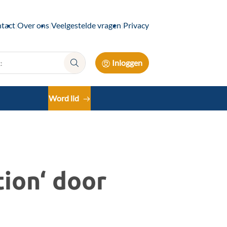
tact
Over ons
Veelgestelde vragen
Privacy
Inloggen
Zoek:
Word lid
tion‘ door