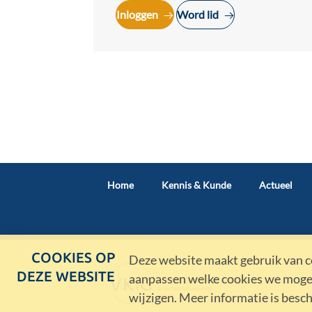
Inloggen
Word lid
Home
Kennis & Kunde
Actueel
COOKIES OP
Deze website maakt gebruik van co
DEZE WEBSITE
aanpassen welke cookies we mogen
wijzigen. Meer informatie is besc