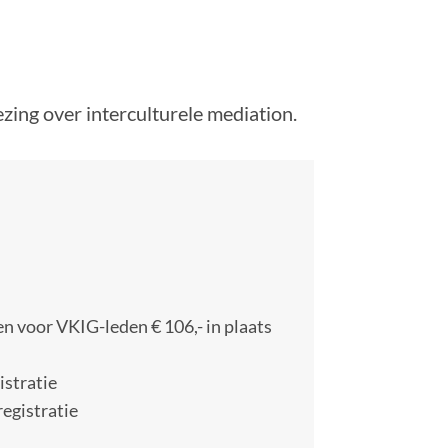
ing over interculturele mediation.
en voor VKIG-leden € 106,- in plaats
istratie
registratie