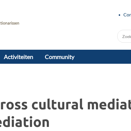
Con
Zoek:
Activiteiten
Community
cross cultural media
ediation