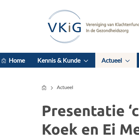
Home
Kennis & Kunde
Actueel
Home
Actueel
Presentatie ‘
Koek en Ei M