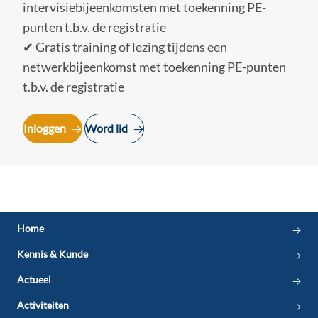
intervisiebijeenkomsten met toekenning PE-
punten t.b.v. de registratie
✔ Gratis training of lezing tijdens een
netwerkbijeenkomst met toekenning PE-punten
t.b.v. de registratie
Inloggen
Word lid
Home
Kennis & Kunde
Actueel
Activiteiten