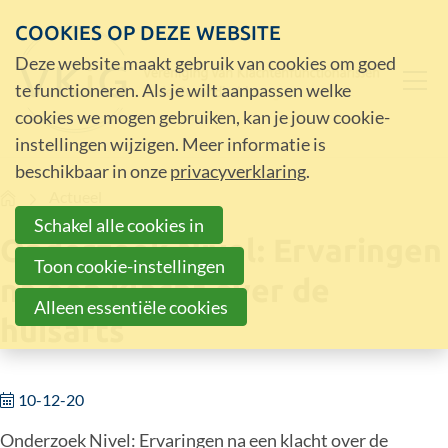
COOKIES OP DEZE WEBSITE
Deze website maakt gebruik van cookies om goed
te functioneren. Als je wilt aanpassen welke
cookies we mogen gebruiken, kan je jouw cookie-
instellingen wijzigen. Meer informatie is
beschikbaar in onze
privacyverklaring
.
Home
Actueel
Schakel alle cookies in
Onderzoek Nivel: Ervaringen
Toon cookie-instellingen
na een klacht over de
Alleen essentiële cookies
huisarts
10-12-20
Onderzoek Nivel: Ervaringen na een klacht over de