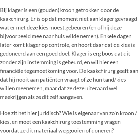
Bij klager is een (gouden) kroon getrokken door de
kaakchirurg. Er is op dat moment niet aan klager gevraagd
wat er met deze kies moest gebeuren (en of hij deze
bijvoorbeeld mee naar huis wilde nemen). Enkele dagen
later komt klager op controle, en hoort daar dat de kies is
gedoneerd aan een goed doel. Klager is erg boos dat dit
zonder zijn instemming is gebeurd, en wil hier een
financiële tegemoetkoming voor. De kaakchirurg geeft aan
dat hij nooit aan patiënten vraagt of ze hun tand/kies
willen meenemen, maar dat ze deze uiteraard wel
meekrijgen als ze dit zelf aangeven.
Hoe zit het hier juridisch? Wie is eigenaar van zo’n kroon /
kies, en moet een kaakchirurg toestemming vragen
voordat ze dit materiaal weggooien of doneren?