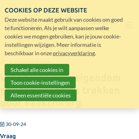
COOKIES OP DEZE WEBSITE
Deze website maakt gebruik van cookies om goed
te functioneren. Als je wilt aanpassen welke
cookies we mogen gebruiken, kan je jouw cookie-
instellingen wijzigen. Meer informatie is
beschikbaar in onze
privacyverklaring
.
Home
Kennis & Kunde
Schakel alle cookies in
Vraag 232 over eigendom
Toon cookie-instellingen
gouden kroon na trekken
Alleen essentiële cookies
door kaakchirurg
30-09-24
Vraag