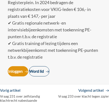
Registerplein. In 2024 bedragen de
registratiekosten voor VKIG-leden € 106,- in
plaats van € 147,- per jaar
✔ Gratis regionale netwerk- en
intervisiebijeenkomsten met toekenning PE-
punten t.b.v. de registratie
✔ Gratis training of lezing tijdens een
netwerkbijeenkomst met toekenning PE-punten
t.b.v. de registratie
Inloggen
Word lid
Vorig artikel
Volgend artikel
Vraag 231 over zelfstandig
Vraag 233 over klacht tegen zzp’er
klachtrecht nabestaande