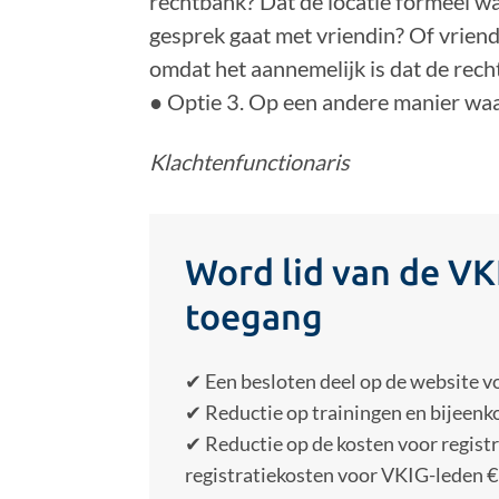
rechtbank? Dat de locatie formeel wac
gesprek gaat met vriendin? Of vrien
omdat het aannemelijk is dat de recht
● Optie 3. Op een andere manier waa
Klachtenfunctionaris
Word lid van de VKI
toegang
✔ Een besloten deel op de website v
✔ Reductie op trainingen en bijeenk
✔ Reductie op de kosten voor registr
registratiekosten voor VKIG-leden € 1