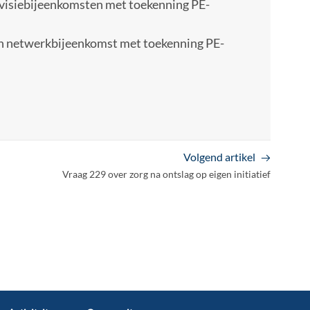
rvisiebijeenkomsten met toekenning PE-
 een netwerkbijeenkomst met toekenning PE-
Volgend artikel
Vraag 229 over zorg na ontslag op eigen initiatief