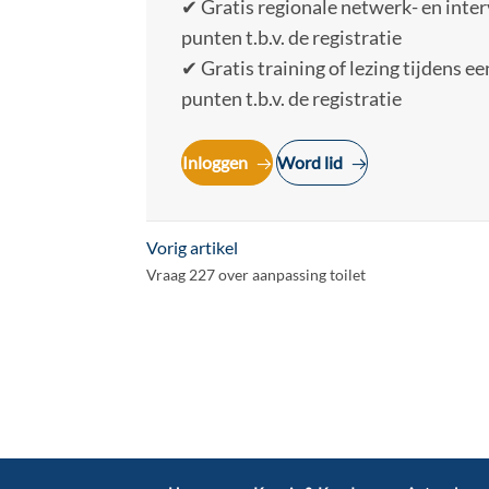
✔ Gratis regionale netwerk- en inte
punten t.b.v. de registratie
✔ Gratis training of lezing tijdens
punten t.b.v. de registratie
Inloggen
Word lid
Vorig artikel
Vraag 227 over aanpassing toilet