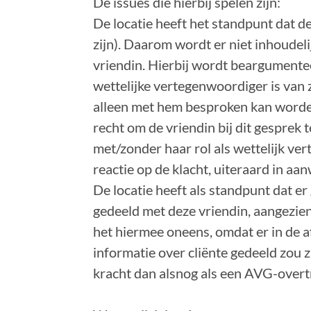
De issues die hierbij spelen zijn:
De locatie heeft het standpunt dat d
zijn). Daarom wordt er niet inhoudeli
vriendin. Hierbij wordt beargumente
wettelijke vertegenwoordiger is van 
alleen met hem besproken kan worden
recht om de vriendin bij dit gesprek t
met/zonder haar rol als wettelijk ve
reactie op de klacht, uiteraard in a
De locatie heeft als standpunt dat 
gedeeld met deze vriendin, aangezien z
het hiermee oneens, omdat er in de a
informatie over cliënte gedeeld zou 
kracht dan alsnog als een AVG-over