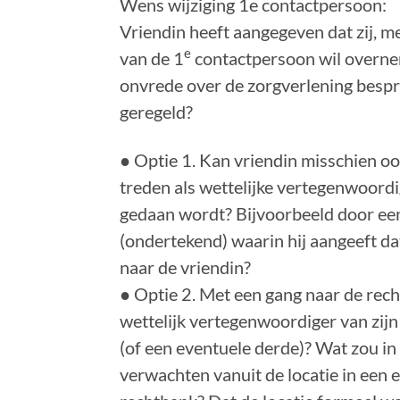
Wens wijziging 1e contactpersoon:
Vriendin heeft aangegeven dat zij, m
e
van de 1
contactpersoon wil overneme
onvrede over de zorgverlening besp
geregeld?
● Optie 1. Kan vriendin misschien 
treden als wettelijke vertegenwoordi
gedaan wordt? Bijvoorbeeld door een
(ondertekend) waarin hij aangeeft dat
naar de vriendin?
● Optie 2. Met een gang naar de rech
wettelijk vertegenwoordiger van zij
(of een eventuele derde)? Wat zou in 
verwachten vanuit de locatie in een 