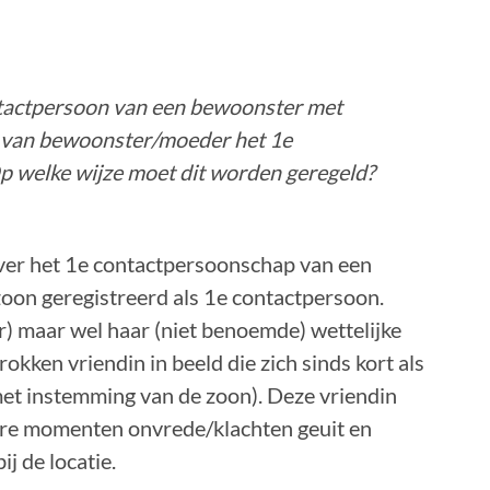
tactpersoon van een bewoonster met
n van bewoonster/moeder het 1e
 welke wijze moet dit worden geregeld?
 over het 1e contactpersoonschap van een
oon geregistreerd als 1e contactpersoon.
r) maar wel haar (niet benoemde) wettelijke
okken vriendin in beeld die zich sinds kort als
et instemming van de zoon). Deze vriendin
re momenten onvrede/klachten geuit en
j de locatie.