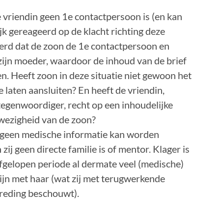
e vriendin geen 1e contactpersoon is (en kan
jk gereageerd op de klacht richting deze
erd dat de zoon de 1e contactpersoon en
zijn moeder, waardoor de inhoud van de brief
. Heeft zoon in deze situatie niet gewoon het
e laten aansluiten? En heeft de vriendin,
rtegenwoordiger, recht op een inhoudelijke
anwezigheid van de zoon?
er geen medische informatie kan worden
ij geen directe familie is of mentor. Klager is
fgelopen periode al dermate veel (medische)
zijn met haar (wat zij met terugwerkende
treding beschouwt).