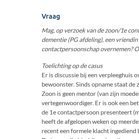
Vraag
Mag, op verzoek van de zoon/1e con
dementie (PG afdeling), een vriendi
contactpersoonschap overnemen? Op
Toelichting op de casus
Er is discussie bij een verpleeghuis
bewoonster. Sinds opname staat de z
Zoon is geen mentor (van zijn moede
vertegenwoordiger. Er is ook een betr
de 1e contactpersoon presenteert (m
heeft de afgelopen weken op meerde
recent een formele klacht ingediend bi