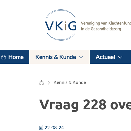
Home
Kennis & Kunde
Actueel
Home
Kennis & Kunde
Vraag 228 ov
22-08-24