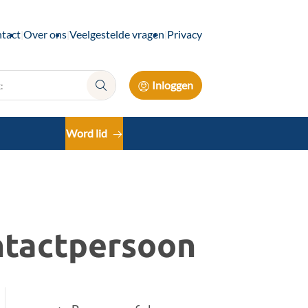
tact
Over ons
Veelgestelde vragen
Privacy
Inloggen
Zoek:
Word lid
ntactpersoon