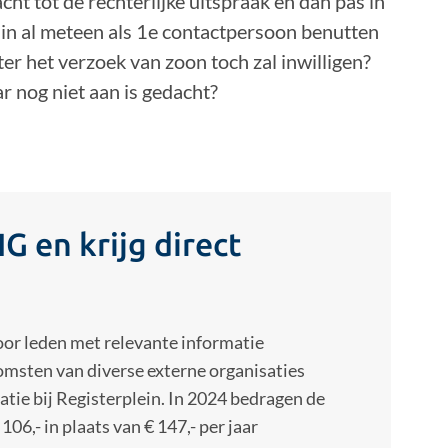
ht tot de rechterlijke uitspraak en dan pas in
din al meteen als 1e contactpersoon benutten
er het verzoek van zoon toch zal inwilligen?
r nog niet aan is gedacht?
G en krijg direct
oor leden met relevante informatie
omsten van diverse externe organisaties
atie bij Registerplein. In 2024 bedragen de
06,- in plaats van € 147,- per jaar