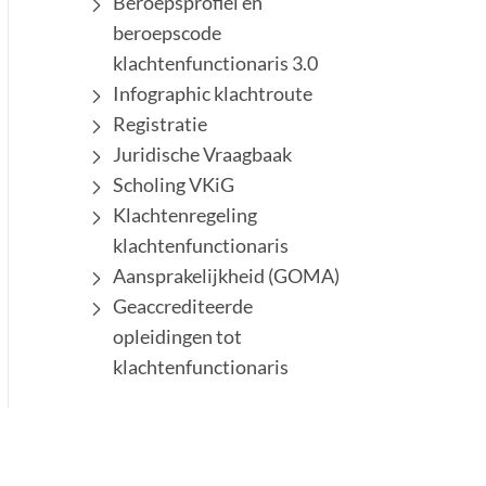
Beroepsprofiel en
beroepscode
klachtenfunctionaris 3.0
Infographic klachtroute
Registratie
Juridische Vraagbaak
Scholing VKiG
Klachtenregeling
klachtenfunctionaris
Aansprakelijkheid (GOMA)
Geaccrediteerde
opleidingen tot
klachtenfunctionaris