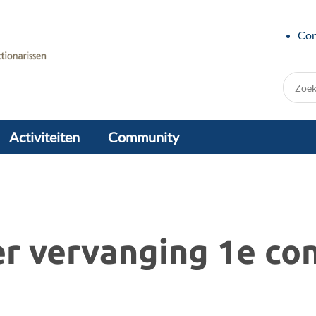
Con
Zoek:
Activiteiten
Community
er vervanging 1e co