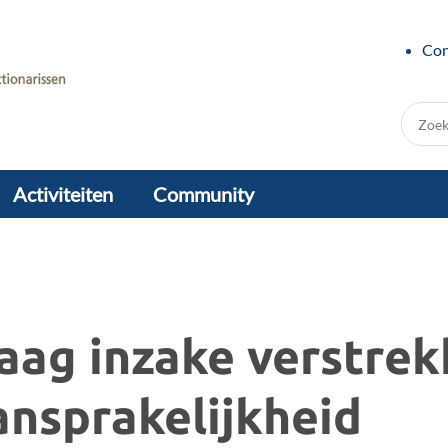
Con
Zoek:
Activiteiten
Community
aag inzake verstrek
ansprakelijkheid