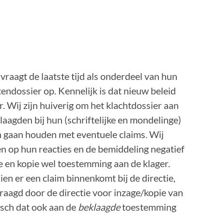
raagt de laatste tijd als onderdeel van hun
endossier op. Kennelijk is dat nieuw beleid
. Wij zijn huiverig om het klachtdossier aan
agden bij hun (schriftelijke en mondelinge)
n gaan houden met eventuele claims. Wij
n op hun reacties en de bemiddeling negatief
e en kopie wel toestemming aan de klager.
ien er een claim binnenkomt bij de directie,
raagd door de directie voor inzage/kopie van
gisch dat ook aan de
beklaagde
toestemming