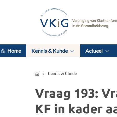
Home
Kennis & Kunde
Actueel
Home
Kennis & Kunde
Vraag 193: Vr
KF in kader a