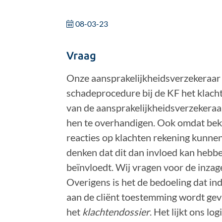
08-03-23
Vraag
Onze aansprakelijkheidsverzekeraar v
schadeprocedure bij de KF het klacht
van de aansprakelijkheidsverzekeraar
hen te overhandigen. Ook omdat bekla
reacties op klachten rekening kunne
denken dat dit dan invloed kan hebbe
beïnvloedt. Wij vragen voor de inzag
Overigens is het de bedoeling dat ind
aan de cliënt toestemming wordt gev
het
klachtendossier
. Het lijkt ons lo