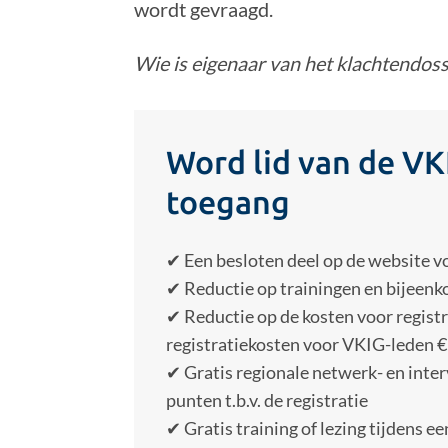
wordt gevraagd.
Wie is eigenaar van het klachtendoss
Word lid van de VKI
toegang
✔ Een besloten deel op de website v
✔ Reductie op trainingen en bijeenk
✔ Reductie op de kosten voor registr
registratiekosten voor VKIG-leden € 1
✔ Gratis regionale netwerk- en inte
punten t.b.v. de registratie
✔ Gratis training of lezing tijdens