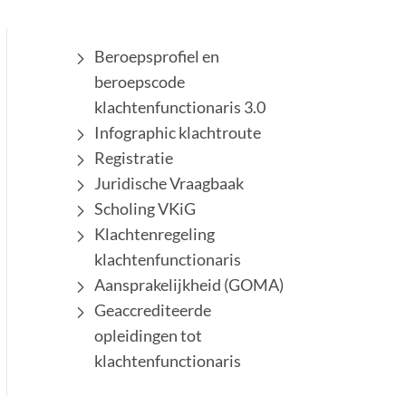
Beroepsprofiel en
beroepscode
klachtenfunctionaris 3.0
Infographic klachtroute
Registratie
Juridische Vraagbaak
Scholing VKiG
Klachtenregeling
klachtenfunctionaris
Aansprakelijkheid (GOMA)
Geaccrediteerde
opleidingen tot
klachtenfunctionaris