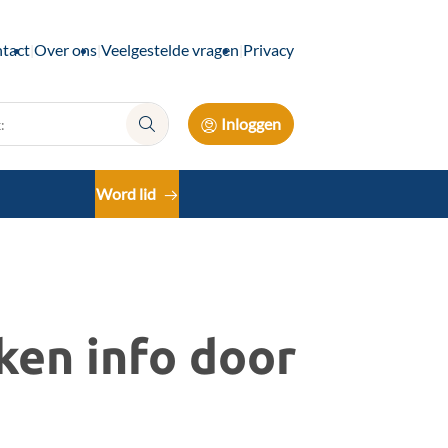
tact
Over ons
Veelgestelde vragen
Privacy
Inloggen
Zoek:
Word lid
ken info door