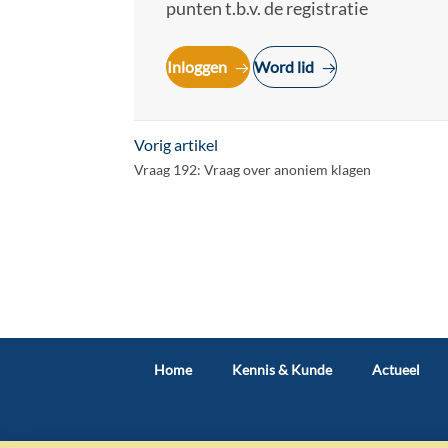
punten t.b.v. de registratie
Inloggen
Word lid
Vorig artikel
Vraag 192: Vraag over anoniem klagen
Home
Kennis & Kunde
Actueel