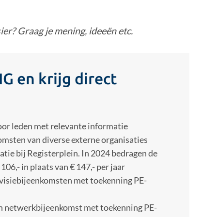
ier? Graag je mening, ideeën etc.
G en krijg direct
oor leden met relevante informatie
omsten van diverse externe organisaties
atie bij Registerplein. In 2024 bedragen de
06,- in plaats van € 147,- per jaar
rvisiebijeenkomsten met toekenning PE-
 een netwerkbijeenkomst met toekenning PE-