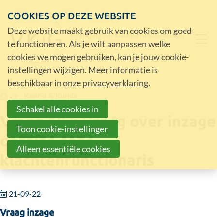
COOKIES OP DEZE WEBSITE
Deze website maakt gebruik van cookies om goed
te functioneren. Als je wilt aanpassen welke
cookies we mogen gebruiken, kan je jouw cookie-
instellingen wijzigen. Meer informatie is
beschikbaar in onze
privacyverklaring
.
Home
Kennis & Kunde
Schakel alle cookies in
Vraag 183: Vraag over inzage
Toon cookie-instellingen
dossier door
Alleen essentiële cookies
klachtenfunctionaris
21-09-22
Vraag inzage