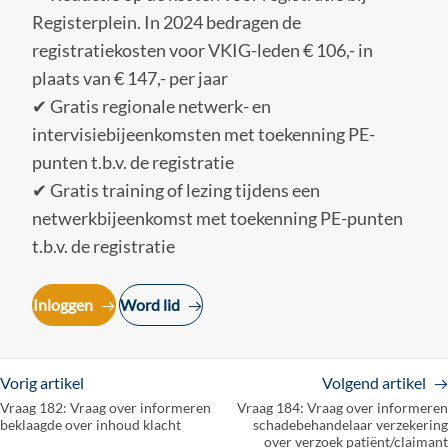
Registerplein. In 2024 bedragen de
registratiekosten voor VKIG-leden € 106,- in
plaats van € 147,- per jaar
✔ Gratis regionale netwerk- en
intervisiebijeenkomsten met toekenning PE-
punten t.b.v. de registratie
✔ Gratis training of lezing tijdens een
netwerkbijeenkomst met toekenning PE-punten
t.b.v. de registratie
Inloggen
Word lid
Vorig artikel
Volgend artikel
Vraag 182: Vraag over informeren
Vraag 184: Vraag over informeren
beklaagde over inhoud klacht
schadebehandelaar verzekering
over verzoek patiënt/claimant