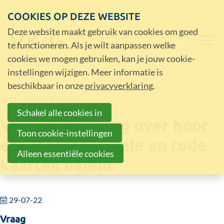
COOKIES OP DEZE WEBSITE
Deze website maakt gebruik van cookies om goed
te functioneren. Als je wilt aanpassen welke
cookies we mogen gebruiken, kan je jouw cookie-
instellingen wijzigen. Meer informatie is
beschikbaar in onze
privacyverklaring
.
Home
Kennis & Kunde
Schakel alle cookies in
Vraag 181: Vraag over hoor
Toon cookie-instellingen
en wederhoor gele en rode
Alleen essentiële cookies
kaarten beleid
29-07-22
Vraag