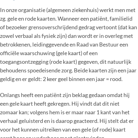
In onze organisatie (algemeen ziekenhuis) werkt men met
zg. gele en rode kaarten. Wanneer een patiënt, familielid
of bezoeker grensoverschrijdend gedrag vertoont (dat kan
zowel verbaal als fysiek zijn) dan wordt er in overleg met
betrokkenen, leidinggevende en Raad van Bestuur een
officiële waarschuwing (gele kaart) of een
toegangsontzegging (rode kaart) gegeven, dit natuurlijk
behoudens spoedeisende zorg. Beide kaarten zijn een jaar
geldig en er geldt: 2 keer geel binnen een jaar = rood.
Onlangs heeft een patiënt zijn beklag gedaan omdat hij
een gele kaart heeft gekregen. Hij vindt dat dit niet
zomaar kan; volgens hem is er maar naar 1 kant van het
verhaal geluisterd en is daarop geacteerd. Hij stelt dat er
voor het kunnen uitreiken van een gele (of rode) kaart
eerst hoor en wederhoor moet plaatsvinden.