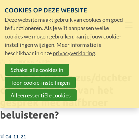
COOKIES OP DEZE WEBSITE
Deze website maakt gebruik van cookies om goed
te functioneren. Als je wilt aanpassen welke
cookies we mogen gebruiken, kan je jouw cookie-
instellingen wijzigen. Meer informatie is
beschikbaar in onze
privacyverklaring
.
Home
Kennis & Kunde
Schakel alle cookies in
Vraag 173: Mag zus/dochter
Toon cookie-instellingen
de bandopname van het
Alleen essentiële cookies
gesprek met halfbroer
beluisteren?
04-11-21