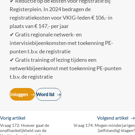
✔ Reductie op de kosten voor registratie bij
Registerplein. In 2024 bedragen de
registratiekosten voor VKIG-leden € 106,- in
plaats van € 147,- per jaar
✔ Gratis regionale netwerk- en
intervisiebijeenkomsten met toekenning PE-
punten t.b.v. de registratie
✔ Gratis training of lezing tijdens een
netwerkbijeenkomst met toekenning PE-punten
t.b.v. de registratie
Inloggen
Word lid
Vorig artikel
Volgend artikel
Vraag 172: Hoever gaat de
Vraag 174: Mogen minderjarigen
onafhankelijkheid van de
(zelfstandig) klagen?