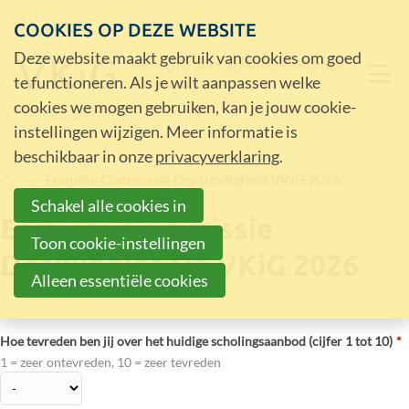
COOKIES OP DEZE WEBSITE
Deze website maakt gebruik van cookies om goed
te functioneren. Als je wilt aanpassen welke
cookies we mogen gebruiken, kan je jouw cookie-
instellingen wijzigen. Meer informatie is
beschikbaar in onze
privacyverklaring
.
Home
Enquête Commissie Deskundigheid VKiG 2026
Schakel alle cookies in
Enquête Commissie
Toon cookie-instellingen
Deskundigheid VKiG 2026
Alleen essentiële cookies
Hoe tevreden ben jij over het huidige scholingsaanbod (cijfer 1 tot 10)
*
1 = zeer ontevreden, 10 = zeer tevreden