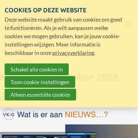
COOKIES OP DEZE WEBSITE
Deze website maakt gebruik van cookies om goed
te functioneren. Als je wilt aanpassen welke
cookies we mogen gebruiken, kan je jouw cookie-
instellingen wijzigen. Meer informatie is
beschikbaar in onze
privacyverklaring
.
Home
Actueel
Schakel alle cookies in
Nieuwsflits oktober 2025
Toon cookie-instellingen
Alleen essentiële cookies
23-10-25