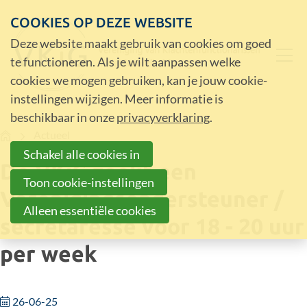
COOKIES OP DEZE WEBSITE
Deze website maakt gebruik van cookies om goed
te functioneren. Als je wilt aanpassen welke
cookies we mogen gebruiken, kan je jouw cookie-
instellingen wijzigen. Meer informatie is
beschikbaar in onze
privacyverklaring
.
Home
Actueel
Schakel alle cookies in
De VKiG zoekt een
Toon cookie-instellingen
Verenigingsondersteuner /
Alleen essentiële cookies
secretaresse voor 18 - 20 uur
per week
26-06-25