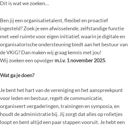
Dit is wat we zoeken…
Ben jij een organisatietalent, flexibel en proactief
ingesteld? Zoek je een afwisselende, zelfstandige functie
met veel ruimte voor eigen initiatief, waarin je digitale en
organisatorische ondersteuning biedt aan het bestuur van
de VKiG? Dan maken wij graag kennis met jou!
Wij zoeken een opvolger
m.i.v. 1 november 2025
.
Wat ga je doen?
Je bent het hart van de vereniging en het aanspreekpunt
voor leden en bestuur, regelt de communicatie,
organiseert vergaderingen, trainingen en symposia, en
houdt de administratie bij. Jij zorgt dat alles op rolletjes
loopt en bent altijd een paar stappen vooruit. Je hebt een