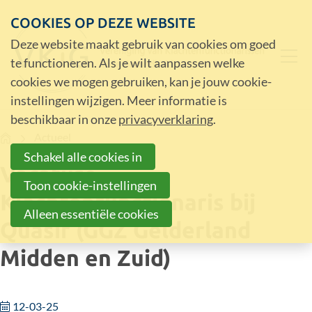
COOKIES OP DEZE WEBSITE
Deze website maakt gebruik van cookies om goed
te functioneren. Als je wilt aanpassen welke
cookies we mogen gebruiken, kan je jouw cookie-
instellingen wijzigen. Meer informatie is
beschikbaar in onze
privacyverklaring
.
Home
Actueel
Schakel alle cookies in
Vacature
Toon cookie-instellingen
Klachtenfunctionaris bij
Alleen essentiële cookies
Quasir (GGZ Gelderland
Midden en Zuid)
12-03-25