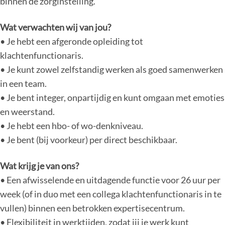
binnen de zorginstelling.
Wat verwachten wij van jou?
• Je hebt een afgeronde opleiding tot
klachtenfunctionaris.
• Je kunt zowel zelfstandig werken als goed samenwerken
in een team.
• Je bent integer, onpartijdig en kunt omgaan met emoties
en weerstand.
• Je hebt een hbo- of wo-denkniveau.
• Je bent (bij voorkeur) per direct beschikbaar.
Wat krijg je van ons?
• Een afwisselende en uitdagende functie voor 26 uur per
week (of in duo met een collega klachtenfunctionaris in te
vullen) binnen een betrokken expertisecentrum.
• Flexibiliteit in werktijden, zodat jij je werk kunt