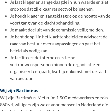
Je laat klager en aangeklaagde in hun waarde en ziet
erop toe dat zij elkaar respectvol bejegenen.
Je houdt klager en aangeklaagde op de hoogte van de
voortgang van de klachtbehandeling.
Je maakt deel uit van de commissie veilig melden.
Je bent de spil in het klachtenbeleid en adviseert de
raad van bestuur over aanpassingen en past het
beleid als nodig aan.
Je faciliteert de interne en externe
vertrouwenspersonen binnen de organisatie en
organiseert een jaarlijkse bijeenkomst met de raad
van bestuur.
Wij zijn Bartiméus
Wij zijn Bartiméus. Met ruim 1.900 medewerkers en zo’n
850 vrijwilligers zijn we er voor mensen in Nederland die