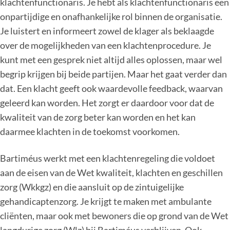
klachtenfunctionaris. Je hebt als klachtenfunctionaris een
onpartijdige en onafhankelijke rol binnen de organisatie.
Je luistert en informeert zowel de klager als beklaagde
over de mogelijkheden van een klachtenprocedure. Je
kunt met een gesprek niet altijd alles oplossen, maar wel
begrip krijgen bij beide partijen. Maar het gaat verder dan
dat. Een klacht geeft ook waardevolle feedback, waarvan
geleerd kan worden. Het zorgt er daardoor voor dat de
kwaliteit van de zorg beter kan worden en het kan
daarmee klachten in de toekomst voorkomen.
Bartiméus werkt met een klachtenregeling die voldoet
aan de eisen van de Wet kwaliteit, klachten en geschillen
zorg (Wkkgz) en die aansluit op de zintuigelijke
gehandicaptenzorg. Je krijgt te maken met ambulante
cliënten, maar ook met bewoners die op grond van de Wet
langdurige zorg (Wlz) bij Bartiméus verblijven. Ook