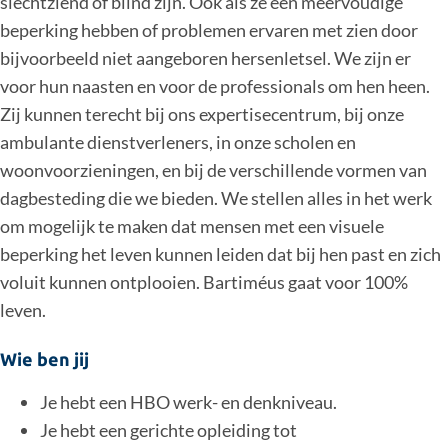
slechtziend of blind zijn. Ook als ze een meervoudige
beperking hebben of problemen ervaren met zien door
bijvoorbeeld niet aangeboren hersenletsel. We zijn er
voor hun naasten en voor de professionals om hen heen.
Zij kunnen terecht bij ons expertisecentrum, bij onze
ambulante dienstverleners, in onze scholen en
woonvoorzieningen, en bij de verschillende vormen van
dagbesteding die we bieden. We stellen alles in het werk
om mogelijk te maken dat mensen met een visuele
beperking het leven kunnen leiden dat bij hen past en zich
voluit kunnen ontplooien. Bartiméus gaat voor 100%
leven.
Wie ben jij
Je hebt een HBO werk- en denkniveau.
Je hebt een gerichte opleiding tot