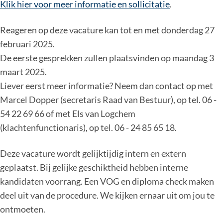
Klik hier voor meer informatie en sollicitatie
.
Reageren op deze vacature kan tot en met donderdag 27
februari 2025.
De eerste gesprekken zullen plaatsvinden op maandag 3
maart 2025.
Liever eerst meer informatie? Neem dan contact op met
Marcel Dopper (secretaris Raad van Bestuur), op tel. 06 -
54 22 69 66 of met Els van Logchem
(klachtenfunctionaris), op tel. 06 - 24 85 65 18.
Deze vacature wordt gelijktijdig intern en extern
geplaatst. Bij gelijke geschiktheid hebben interne
kandidaten voorrang. Een VOG en diploma check maken
deel uit van de procedure. We kijken ernaar uit om jou te
ontmoeten.