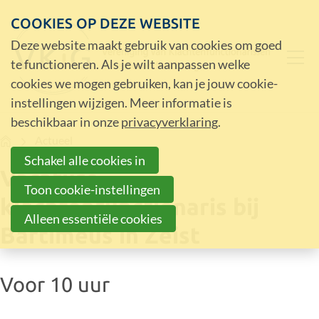
COOKIES OP DEZE WEBSITE
Deze website maakt gebruik van cookies om goed
te functioneren. Als je wilt aanpassen welke
cookies we mogen gebruiken, kan je jouw cookie-
instellingen wijzigen. Meer informatie is
beschikbaar in onze
privacyverklaring
.
Home
Actueel
Schakel alle cookies in
Vacature
Toon cookie-instellingen
klachtenfunctionaris bij
Alleen essentiële cookies
Bartiméus in Zeist
Voor 10 uur