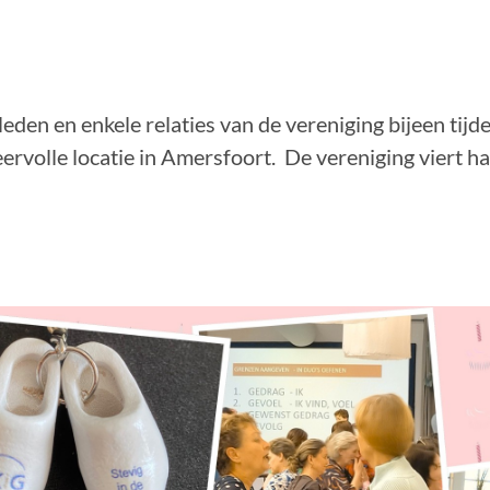
 leden en enkele relaties van de vereniging bijeen ti
eervolle locatie in Amersfoort. De vereniging viert h