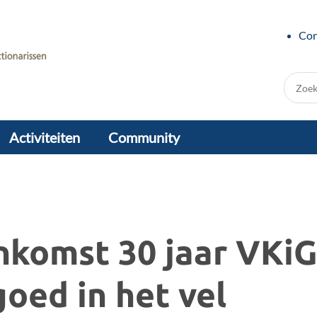
Con
Zoek:
Activiteiten
Community
komst 30 jaar VKiG:
oed in het vel