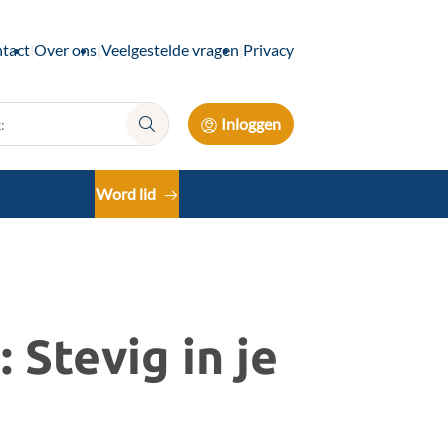
tact
Over ons
Veelgestelde vragen
Privacy
Inloggen
Zoek:
Word lid
 Stevig in je