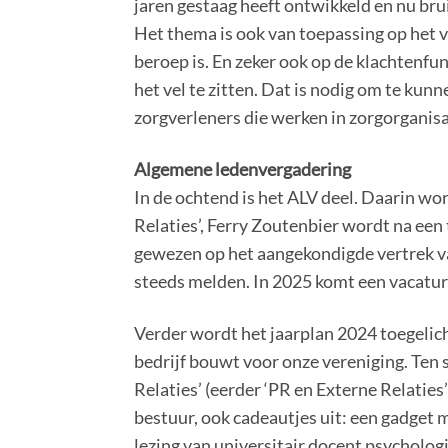
jaren gestaag heeft ontwikkeld en nu bru
Het thema is ook van toepassing op het 
beroep is. En zeker ook op de klachtenfunc
het vel te zitten. Dat is nodig om te ku
zorgverleners die werken in zorgorganisa
Algemene ledenvergadering
In de ochtend is het ALV deel. Daarin w
Relaties’, Ferry Zoutenbier wordt na ee
gewezen op het aangekondigde vertrek v
steeds melden. In 2025 komt een vacatur
Verder wordt het jaarplan 2024 toegelich
bedrijf bouwt voor onze vereniging. Ten 
Relaties’ (eerder ‘PR en Externe Relaties
bestuur, ook cadeautjes uit: een gadget
lezing van universitair docent psycholo