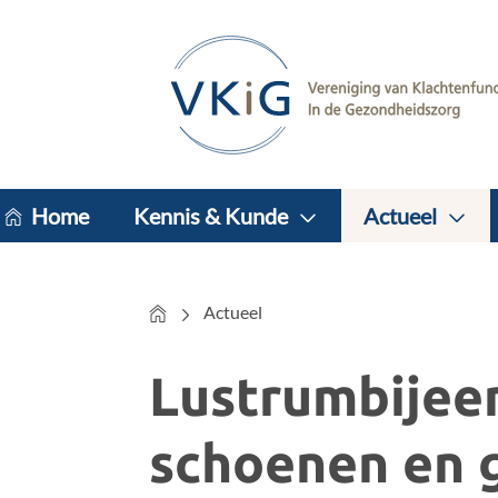
Home
Kennis & Kunde
Actueel
Home
Actueel
Lustrumbijeen
schoenen en g