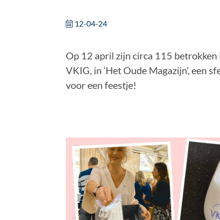
12-04-24
Op 12 april zijn circa 115 betrokken
VKIG, in ‘Het Oude Magazijn’, een sf
voor een feestje!