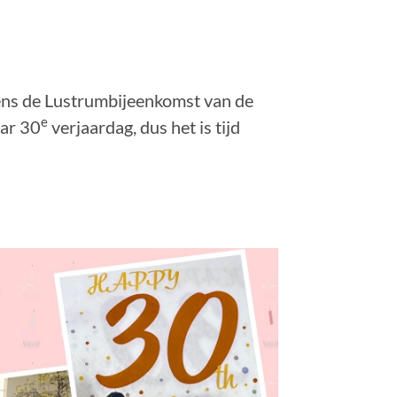
jdens de Lustrumbijeenkomst van de
e
aar 30
verjaardag, dus het is tijd