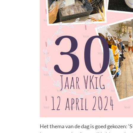
Het thema van de dag is goed gekozen: ‘St