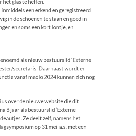
 het glas te heffen.
, inmiddels een erkend en geregistreerd
evig in de schoenen te staan en goed in
ngen en soms een kort lontje, en
 benoemd als nieuw bestuurslid ‘Externe
ester/secretaris. Daarnaast wordt er
unctie vanaf medio 2024 kunnen zich nog
ius over de nieuwe website die dit
 8 jaar als bestuurslid ‘Externe
deautjes. Ze deelt zelf, namens het
iddagsymposium op 31 mei a.s. met een