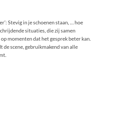
’: Stevig in je schoenen staan, … hoe
schrijdende situaties, die zij samen
, op momenten dat het gesprek beter kan.
rdt de scene, gebruikmakend van alle
mt.