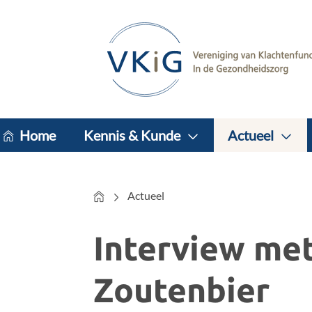
Home
Kennis & Kunde
Actueel
Home
Actueel
Interview met
Zoutenbier