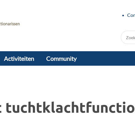
Con
Zoek:
Activiteiten
Community
 tuchtklachtfunctio