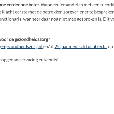
 hoe eerder hoe beter.
Wanneer iemand zich met een tuchtklac
klacht eerste met de betrokken zorgverlener te bespreken 
nctionaris, wanneer daar nog niet mee gesproken is. Dit v
 voor de gezondheidszorg
?
e-gezondheidszorg.nl
en/of
25 jaar medisch tuchtrecht
op 
je opgedane ervaring en kennis!