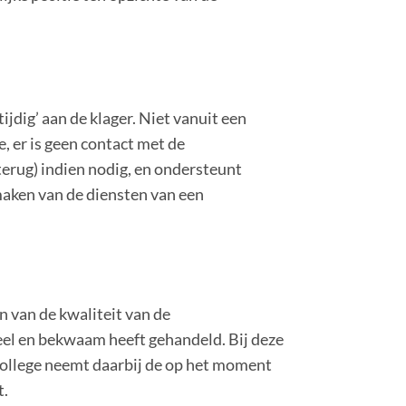
tijdig’ aan de klager. Niet vanuit een
, er is geen contact met de
terug) indien nodig, en ondersteunt
 maken van de diensten van een
en van de kwaliteit van de
eel en bekwaam heeft gehandeld. Bij deze
college neemt daarbij de op het moment
t.