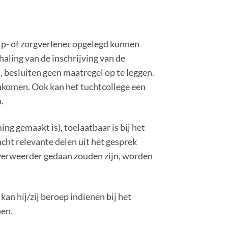
lp- of zorgverlener opgelegd kunnen
aling van de inschrijving van de
, besluiten geen maatregel op te leggen.
nakomen. Ook kan het tuchtcollege een
.
ng gemaakt is), toelaatbaar is bij het
cht relevante delen uit het gesprek
 verweerder gedaan zouden zijn, worden
 kan hij/zij beroep indienen bij het
nen.