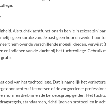
college.
?
igheid. Als tuchtklachtfunctionaris ben je in zekere zin ‘par
melijk geen sprake van. Je past geen hoor en wederhoor toe
rmeert hem over de verschillende mogelijkheden, verwijst (
en en indienen van de klacht bij het tuchtcollege. Gebruik
 gratis.
 het doel van het tuchtcollege. Dat is namelijk het verbeter
ege door achteraf te toetsen of de zorgverlener profession
ls en normen die binnen de beroepsgroep gelden. Het tucht
agsregels, standaarden, richtlijnen en protocollen in ach