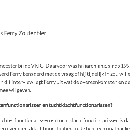
is Ferry Zoutenbier
eester bij de VKIG. Daarvoor was hij jarenlang, sinds 199
erd Ferry benaderd met de vraag of hij tijdelijk in zou will
. In dit interview legt Ferry uit wat de overeenkomsten en de 
mee wil geven.
tenfunctionarissen en tuchtklachtfunctionarissen?
achtenfunctionarissen en tuchtklachtfunctionarissen is da
en over diens klachtmogelijkheden. Je hebt een onafhankeli