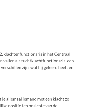
2, klachtenfunctionaris in het Centraal
en vallen als tuchtklachtfunctionaris, een
verschillen zijn, wat hij geleerd heeft en
t je allemaal iemand met een klacht zo
jke positie ten opzichte van de