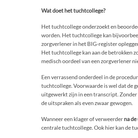
Wat doet het tuchtcollege?
Het tuchtcollege onderzoekt en beoordee
worden. Het tuchtcollege kan bijvoorbeel
zorgverlener in het BIG-register opleggen
Het tuchtcollege kan aan de betrokken zo
medisch oordeel van een zorgverlener ni
Een verrassend onderdeel in de procedure
tuchtcollege. Voorwaarde is wel dat de g
uitgewerkt zijn in een transcript. Zond
de uitspraken als even zwaar gewogen.
Wanneer een klager of verweerder
na de
centrale tuchtcollege. Ook hier kan de t