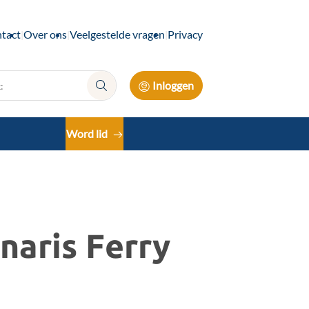
tact
Over ons
Veelgestelde vragen
Privacy
Inloggen
Zoek:
Word lid
naris Ferry