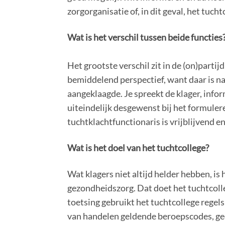
zorgorganisatie of, in dit geval, het tucht
Wat is het verschil tussen beide functies
Het grootste verschil zit in de (on)partijd
bemiddelend perspectief, want daar is na
aangeklaagde. Je spreekt de klager, info
uiteindelijk desgewenst bij het formuler
tuchtklachtfunctionaris is vrijblijvend en
Wat is het doel van het tuchtcollege?
Wat klagers niet altijd helder hebben, is
gezondheidszorg. Dat doet het tuchtcoll
toetsing gebruikt het tuchtcollege rege
van handelen geldende beroepscodes, gedr