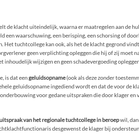
lt de klacht uiteindelijk, waarna er maatregelen aan de hu
d een waarschuwing, een berisping, een schorsing of doorh
. Het tuchtcollege kan ook, als het de klacht gegrond vindt
rgverlener geen verplichting opleggen die hij of zij moet 
et inhoudelijk wijzigen en geen schadevergoeding opleggen
, is dat een
geluidsopname
(ook als deze zonder toestemmi
ehele geluidsopname ingediend wordt en dat de voor de kla
er onderbouwing voor gedane uitspraken die door klager en
 uitspraak van het regionale tuchtcollege in beroep
wil, dan
uchtklachtfunctionaris desgewenst de klager bij ondersteu