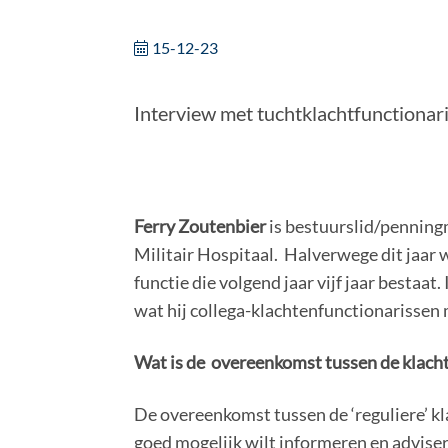
15-12-23
Interview met tuchtklachtfunctionar
Ferry Zoutenbier
is bestuurslid/penningm
Militair Hospitaal. Halverwege dit jaar w
functie die volgend jaar vijf jaar bestaat
wat hij collega-klachtenfunctionarissen 
Wat is de overeenkomst tussen de klach
De overeenkomst tussen de ‘reguliere’ kl
goed mogelijk wilt informeren en adviser