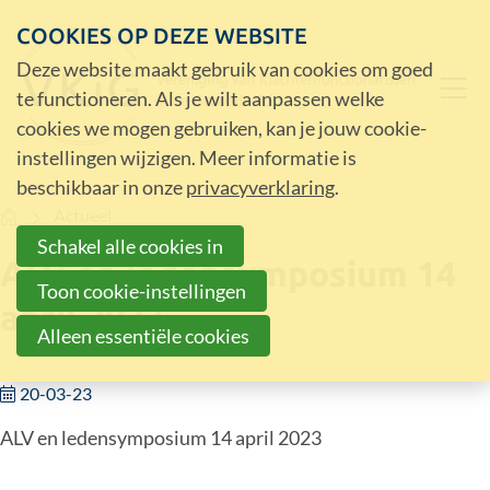
COOKIES OP DEZE WEBSITE
Deze website maakt gebruik van cookies om goed
te functioneren. Als je wilt aanpassen welke
cookies we mogen gebruiken, kan je jouw cookie-
instellingen wijzigen. Meer informatie is
beschikbaar in onze
privacyverklaring
.
Home
Actueel
Schakel alle cookies in
ALV en ledensymposium 14
Toon cookie-instellingen
april 2023
Alleen essentiële cookies
20-03-23
ALV en ledensymposium 14 april 2023