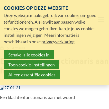
COOKIES OP DEZE WEBSITE
Deze website maakt gebruik van cookies om goed
te functioneren. Als je wilt aanpassen welke
cookies we mogen gebruiken, kan je jouw cookie-
instellingen wijzigen. Meer informatie is
beschikbaar in onze
privacyverklaring
.
Home
Actueel
Schakel alle cookies in
Een klachtenfunctionaris aan
Toon cookie-instellingen
het woord
Alleen essentiële cookies
27-01-21
Een klachtenfunctionaris aan het woord