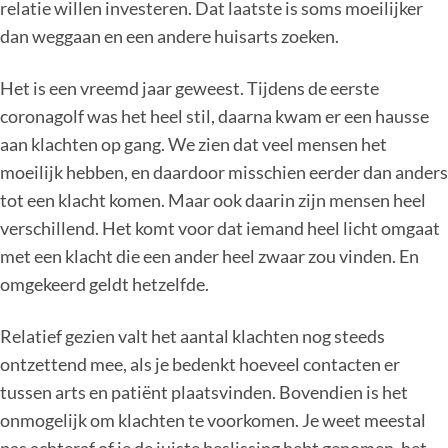
relatie willen investeren. Dat laatste is soms moeilijker
dan weggaan en een andere huisarts zoeken.
Het is een vreemd jaar geweest. Tijdens de eerste
coronagolf was het heel stil, daarna kwam er een hausse
aan klachten op gang. We zien dat veel mensen het
moeilijk hebben, en daardoor misschien eerder dan anders
tot een klacht komen. Maar ook daarin zijn mensen heel
verschillend. Het komt voor dat iemand heel licht omgaat
met een klacht die een ander heel zwaar zou vinden. En
omgekeerd geldt hetzelfde.
Relatief gezien valt het aantal klachten nog steeds
ontzettend mee, als je bedenkt hoeveel contacten er
tussen arts en patiënt plaatsvinden. Bovendien is het
onmogelijk om klachten te voorkomen. Je weet meestal
pas achteraf of je de juiste beslissing hebt genomen, het