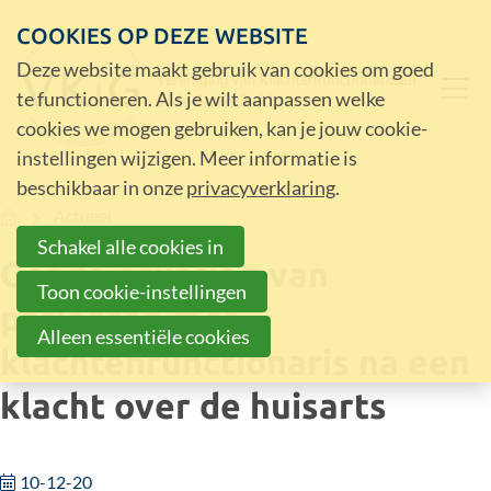
COOKIES OP DEZE WEBSITE
Deze website maakt gebruik van cookies om goed
te functioneren. Als je wilt aanpassen welke
cookies we mogen gebruiken, kan je jouw cookie-
instellingen wijzigen. Meer informatie is
beschikbaar in onze
privacyverklaring
.
Home
Actueel
Schakel alle cookies in
Goede ervaring van
Toon cookie-instellingen
patiënten met
Alleen essentiële cookies
klachtenfunctionaris na een
klacht over de huisarts
10-12-20